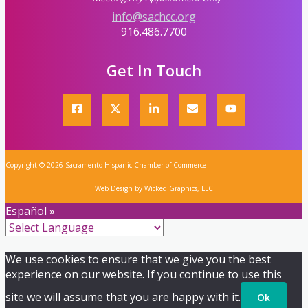
info@sachcc.org
916.486.7700
Get In Touch
Copyright © 2026 Sacramento Hispanic Chamber of Commerce
Web Design by Wicked Graphics, LLC
Español »
We use cookies to ensure that we give you the best
experience on our website. If you continue to use this
site we will assume that you are happy with it.
Ok